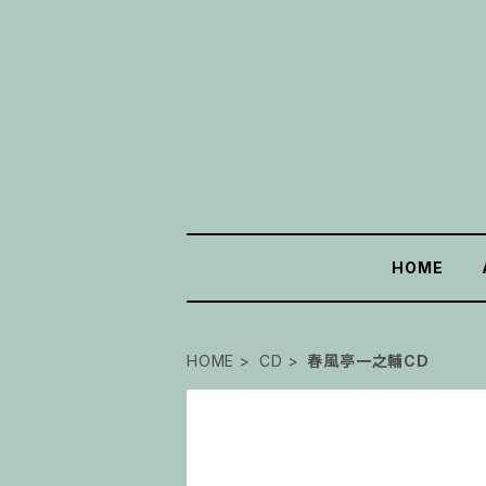
HOME
HOME
CD
春風亭一之輔CD