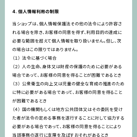
4. 個人情報利用の制限
当ショップは、個人情報保護法その他の法令により許容さ
れる場合を除き、お客様の同意を得ず、利用目的の達成に
必要な範囲を超えて個人情報を取り扱いません。但し、次
の場合はこの限りではありません。
（１） 法令に基づく場合
（２） 人の生命、身体又は財産の保護のために必要がある
場合であって、お客様の同意を得ることが困難であるとき
（３） 公衆衛生の向上又は児童の健全な育成の推進のため
に特に必要がある場合であって、お客様の同意を得ること
が困難であるとき
（４） 国の機関もしくは地方公共団体又はその委託を受け
た者が法令の定める事務を遂行することに対して協力する
必要がある場合であって、お客様の同意を得ることにより
当該事務の遂行に支障を及ぼすおそれがあるとき