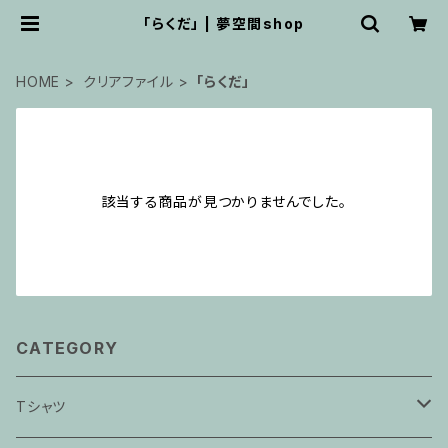
「らくだ」 | 夢空間shop
HOME
クリアファイル
「らくだ」
該当する商品が見つかりませんでした。
CATEGORY
Tシャツ