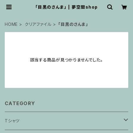
「目黒のさんま」 | 夢空間shop
HOME
クリアファイル
「目黒のさんま」
該当する商品が見つかりませんでした。
CATEGORY
Tシャツ