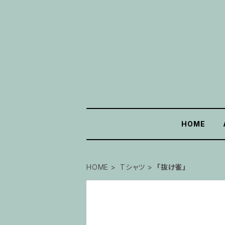
HOME
HOME
Tシャツ
「抜け雀」